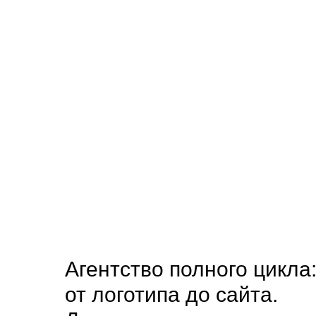
Контакты
+7 843 245-45-
Агентство полного цикла
от логотипа до сайта.