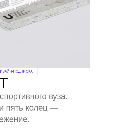
ИЗАЙН-ПОДПИСКА
Т
спортивного вуза.
ои пять колец —
ежение.