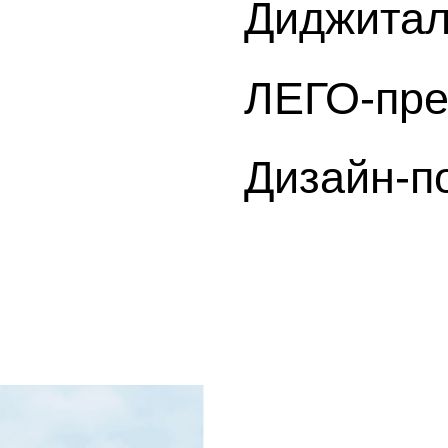
Диджитал
ЛЕГО-пре
Дизайн-п