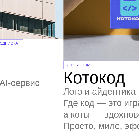
ПОДПИСКА
ДНК БРЕНДА
.
Котокод
AI-сервис
Лого и айдентика 
Где код — это игр
а коты — вдохнов
Просто, мило, эф